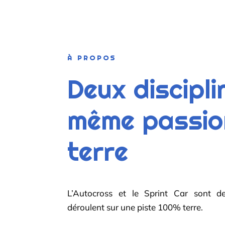
À PROPOS
Deux discipli
même passio
terre
L’Autocross et le Sprint Car sont de
déroulent sur une piste 100% terre.